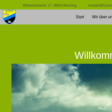
Wittelsbacherstr. 17, 86504 Merching
kontakt@fischer
Start
Wir über u
Willkomm